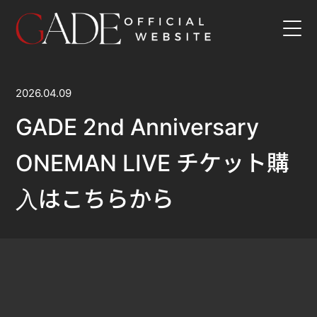
HOME
2026.04.09
SCHEDULE
GADE 2nd Anniversary
ONEMAN LIVE チケット購
VIDEO
入はこちらから
DISCOGRAPHY
PROFILE
GALLERY