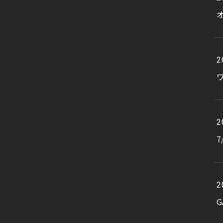
オ
2
2
2
G