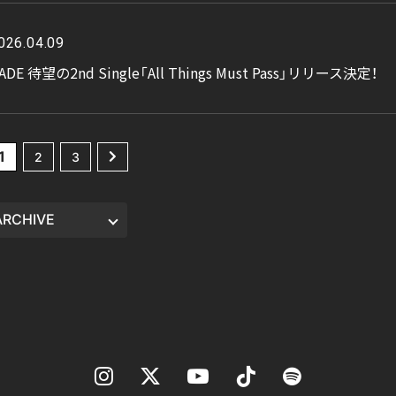
026.04.09
ADE 待望の2nd Single「All Things Must Pass」リリース決定！
1
2
3