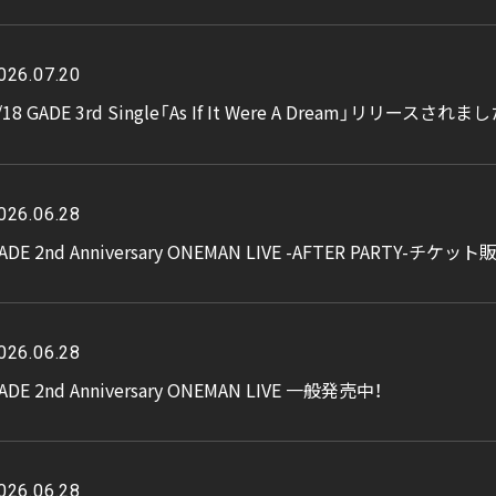
026.07.20
/18 GADE 3rd Single「As If It Were A Dream」リリースされま
026.06.28
ADE 2nd Anniversary ONEMAN LIVE -AFTER PARTY-チケッ
026.06.28
ADE 2nd Anniversary ONEMAN LIVE 一般発売中！
026.06.28