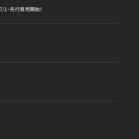
ズが7/1~先行発売開始！
ら