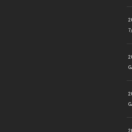
2
7
2
G
2
G
2