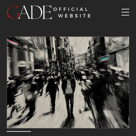
HOME
SCHEDULE
VIDEO
DISCOGRAPHY
PROFILE
GALLERY