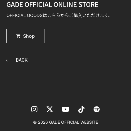
GADE OFFICIAL ONLINE STORE
GOODS
OFFICIAL GOODSはこちらからご購入いただけます。
CONTACT
Shop
BACK
© 2026 GADE OFFICIAL WEBSITE